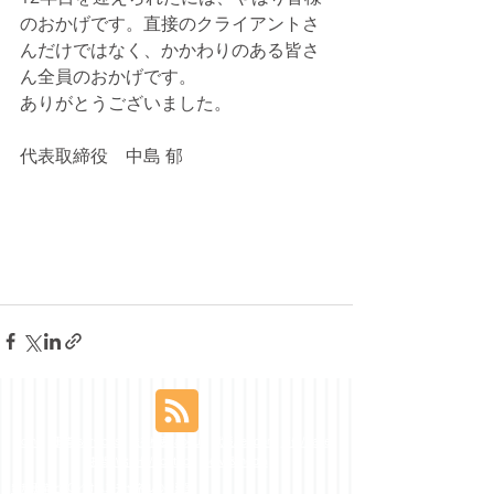
のおかげです。直接のクライアントさ
んだけではなく、かかわりのある皆さ
ん全員のおかげです。
ありがとうございました。
代表取締役　中島 郁
home
事業/services
会社概要/about
代表/leader
事例/cases
お問い合わせ/contact
news&media
新規事業とEC／オムニチャネルの相談室