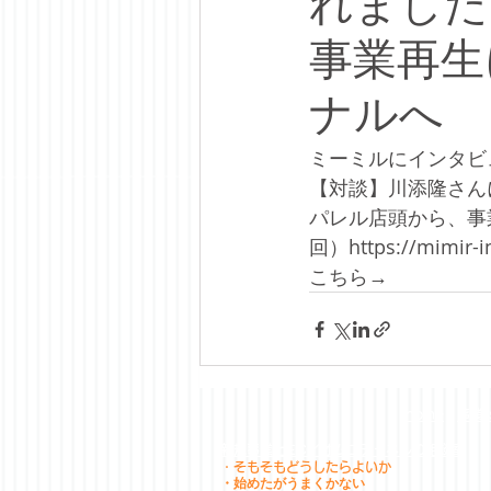
れました
事業再生
ナルへ
ミーミルにインタビ
【対談】川添隆さん
パレル店頭から、事
回）https://mimir-i
こちら→
home
事業/s
新規事業とEC／オムニチャネルの相談室
・そもそもどうしたらよいか
・始めたがうまくかない